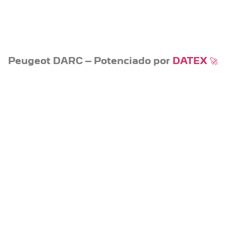
Peugeot DARC – Potenciado por
DATEX
🚀